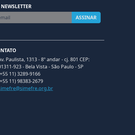
 NEWSLETTER
ail
ASSINAR
NTATO
Av. Paulista, 1313 - 8º andar - cj. 801 CEP:
01311-923 - Bela Vista - São Paulo - SP
(+55 11) 3289-9166
(+55 11) 98383-2679
simefre@simefre.org.br