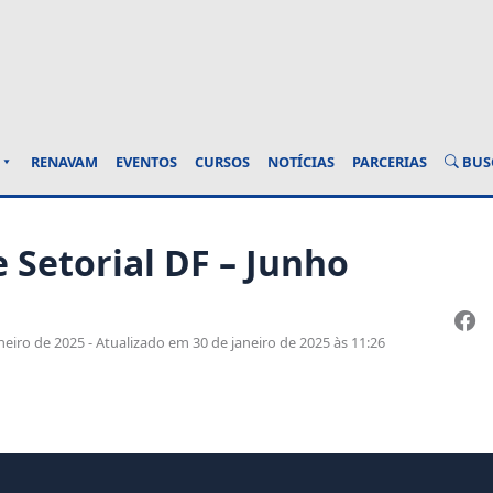
BUS
RENAVAM
EVENTOS
CURSOS
NOTÍCIAS
PARCERIAS
 Setorial DF – Junho
eiro de 2025 - Atualizado em 30 de janeiro de 2025 às 11:26