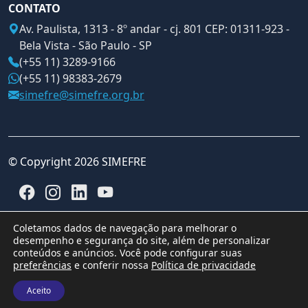
CONTATO
Av. Paulista, 1313 - 8º andar - cj. 801 CEP: 01311-923 -
Bela Vista - São Paulo - SP
(+55 11) 3289-9166
(+55 11) 98383-2679
simefre@simefre.org.br
© Copyright 2026 SIMEFRE
Coletamos dados de navegação para melhorar o
desempenho e segurança do site, além de personalizar
conteúdos e anúncios. Você pode configurar suas
preferências
e conferir nossa
Política de privacidade
Aceito