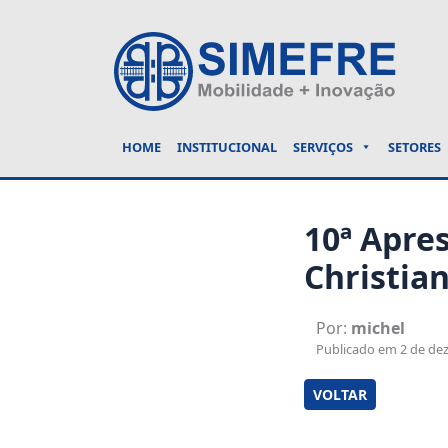
HOME
INSTITUCIONAL
SERVIÇOS
SETORES
10ª Apre
Christia
Por:
michel
Publicado em 2 de dez
VOLTAR