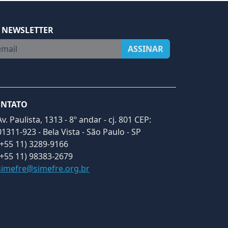
 NEWSLETTER
ail
ASSINAR
NTATO
Av. Paulista, 1313 - 8º andar - cj. 801 CEP:
01311-923 - Bela Vista - São Paulo - SP
(+55 11) 3289-9166
(+55 11) 98383-2679
simefre@simefre.org.br