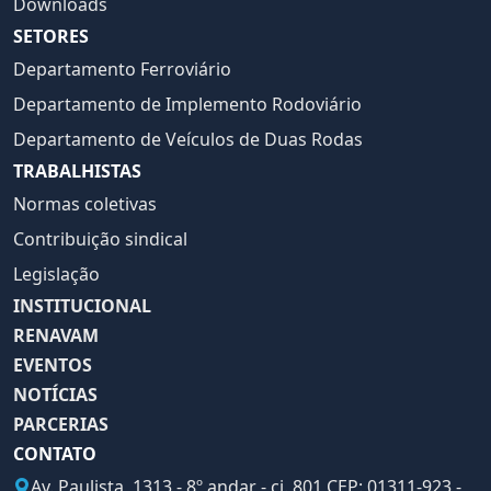
Downloads
SETORES
Departamento Ferroviário
Departamento de Implemento Rodoviário
Departamento de Veículos de Duas Rodas
TRABALHISTAS
Normas coletivas
Contribuição sindical
Legislação
INSTITUCIONAL
RENAVAM
EVENTOS
NOTÍCIAS
PARCERIAS
CONTATO
Av. Paulista, 1313 - 8º andar - cj. 801 CEP: 01311-923 -